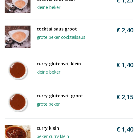
€ 1,25
kleine beker
cocktailsaus groot
€ 2,40
grote beker cocktailsaus
curry glutenvrij klein
€ 1,40
kleine beker
curry glutenvrij groot
€ 2,15
grote beker
curry klein
€ 1,40
beker curry klein