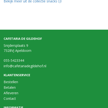
Bekijk meer uit de collectie snacks
CAFETARIA DE GILDEHOF
Snijdersplaats 9
7328VJ Apeldoorn
055-5423344
info@cafetariadegildehof.nl
KLANTENSERVICE
Bestellen
Betalen
Afleveren
Contact
INFORMATIE