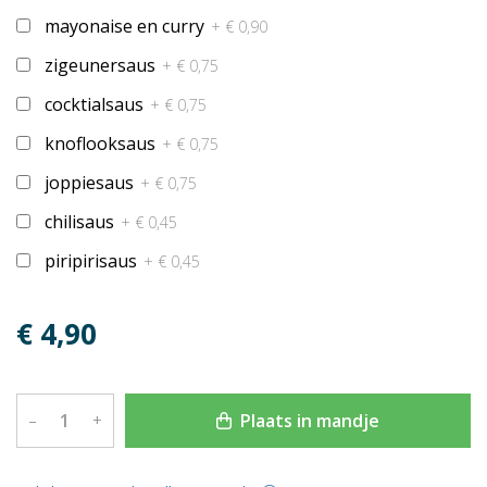
mayonaise en curry
+ € 0,90
zigeunersaus
+ € 0,75
cocktialsaus
+ € 0,75
knoflooksaus
+ € 0,75
joppiesaus
+ € 0,75
chilisaus
+ € 0,45
piripirisaus
+ € 0,45
€ 4,90
Plaats in mandje
–
+