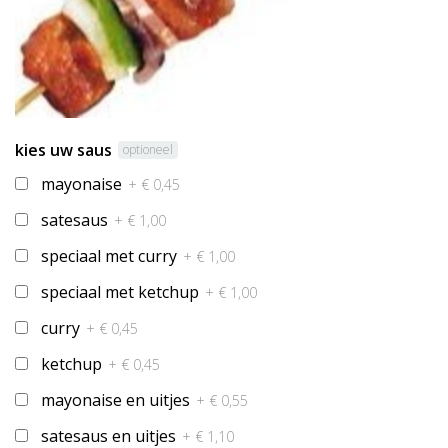
kies uw saus
optioneel
mayonaise
+ € 0,45
satesaus
+ € 1,00
speciaal met curry
+ € 1,00
speciaal met ketchup
+ € 1,00
curry
+ € 0,45
ketchup
+ € 0,45
mayonaise en uitjes
+ € 0,55
satesaus en uitjes
+ € 1,10