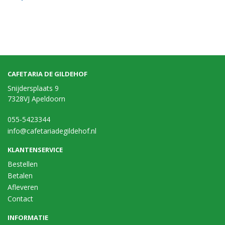
CAFETARIA DE GILDEHOF
Snijdersplaats 9
7328VJ Apeldoorn
055-5423344
info@cafetariadegildehof.nl
KLANTENSERVICE
Bestellen
Betalen
Afleveren
Contact
INFORMATIE