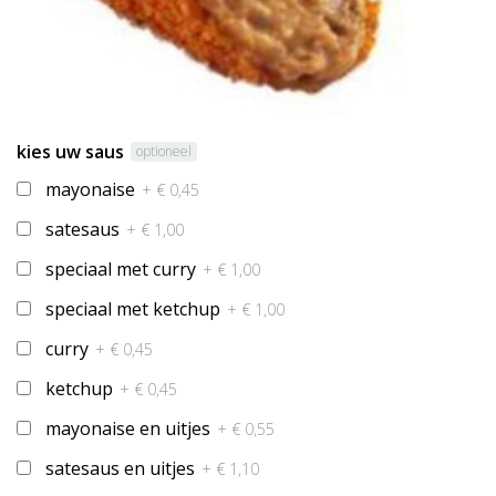
kies uw saus
optioneel
mayonaise
+ € 0,45
satesaus
+ € 1,00
speciaal met curry
+ € 1,00
speciaal met ketchup
+ € 1,00
curry
+ € 0,45
ketchup
+ € 0,45
mayonaise en uitjes
+ € 0,55
satesaus en uitjes
+ € 1,10