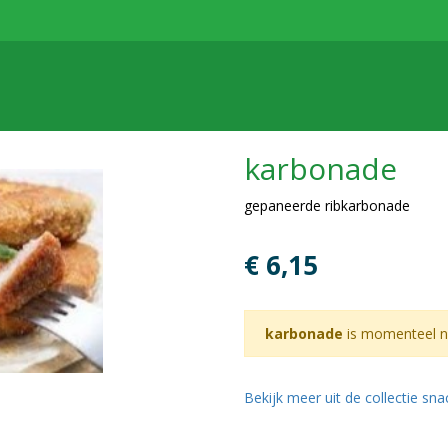
karbonade
gepaneerde ribkarbonade
€ 6,15
karbonade
is momenteel ni
Bekijk meer uit de collectie sn