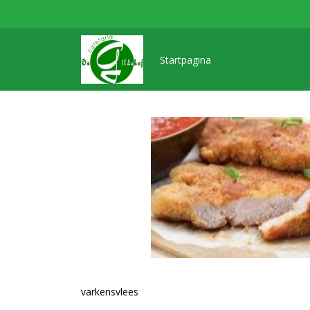
Startpagina
varkensvlees