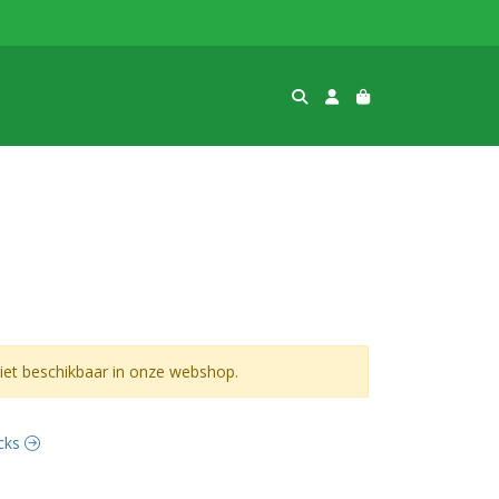
et beschikbaar in onze webshop.
acks