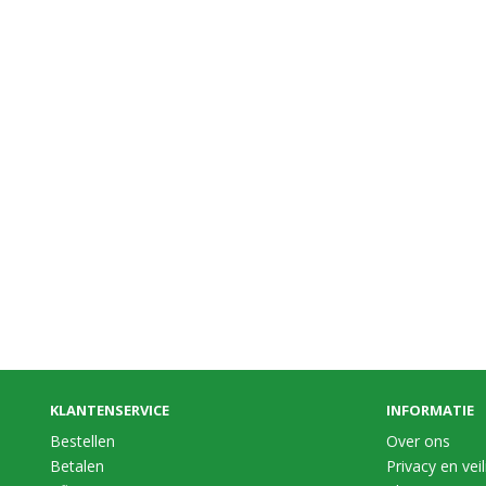
KLANTENSERVICE
INFORMATIE
Bestellen
Over ons
Betalen
Privacy en vei