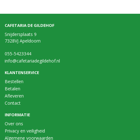
CAFETARIA DE GILDEHOF
Snijdersplaats 9
7328VJ Apeldoorn
055-5423344
info@cafetariadegildehof.nl
KLANTENSERVICE
Bestellen
Betalen
Afleveren
Contact
INFORMATIE
Over ons
Privacy en veiligheid
Algemene voorwaarden