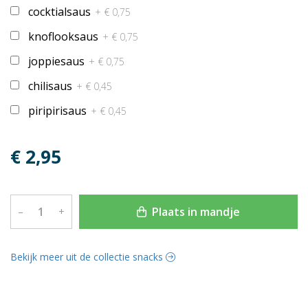
cocktialsaus
+ € 0,75
knoflooksaus
+ € 0,75
joppiesaus
+ € 0,75
chilisaus
+ € 0,45
piripirisaus
+ € 0,45
€ 2,95
Plaats in mandje
–
+
Bekijk meer uit de collectie snacks