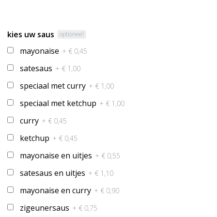
kies uw saus
optioneel
mayonaise
+ € 0,45
satesaus
+ € 1,00
speciaal met curry
+ € 1,00
speciaal met ketchup
+ € 1,00
curry
+ € 0,45
ketchup
+ € 0,45
mayonaise en uitjes
+ € 0,55
satesaus en uitjes
+ € 1,10
mayonaise en curry
+ € 0,90
zigeunersaus
+ € 0,75