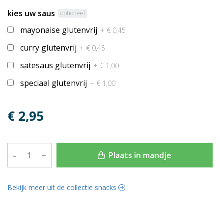
kies uw saus
optioneel
mayonaise glutenvrij
+ € 0,45
curry glutenvrij
+ € 0,45
satesaus glutenvrij
+ € 1,00
speciaal glutenvrij
+ € 1,00
€ 2,95
Plaats in mandje
–
+
Bekijk meer uit de collectie snacks