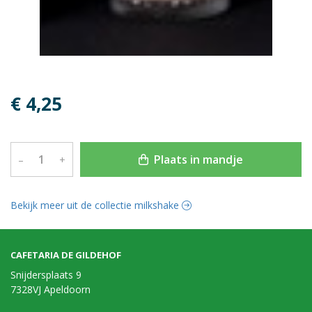
€ 4,25
Plaats in mandje
–
+
Bekijk meer uit de collectie milkshake
CAFETARIA DE GILDEHOF
Snijdersplaats 9
7328VJ Apeldoorn