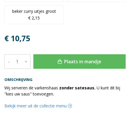
beker curry uitjes groot
€ 2,15
€ 10,75
Plaats in mandje
–
+
OMSCHRIJVING
Wij serveren de varkenshaas
zonder satesaus.
U kunt dit bij
"kies uw saus" toevoegen.
Bekijk meer uit de collectie menu