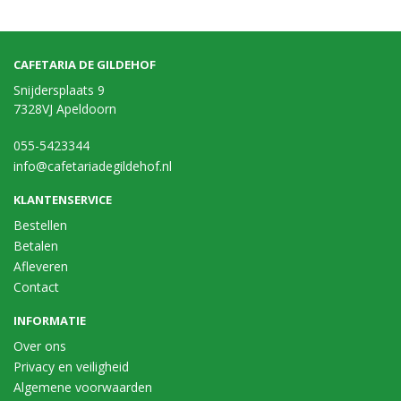
CAFETARIA DE GILDEHOF
Snijdersplaats 9
7328VJ Apeldoorn
055-5423344
info@cafetariadegildehof.nl
KLANTENSERVICE
Bestellen
Betalen
Afleveren
Contact
INFORMATIE
Over ons
Privacy en veiligheid
Algemene voorwaarden