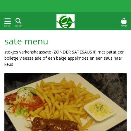
MAND
ZOEKEN
MENU
sate menu
stokjes varkenshaassate (ZONDER SATESAUS !!) met patat,een
bolletje vleessalade of een bakje appelmoes en een saus naar
keus