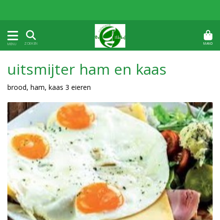
MAND
ZOEKEN
MENU
uitsmijter ham en kaas
brood, ham, kaas 3 eieren