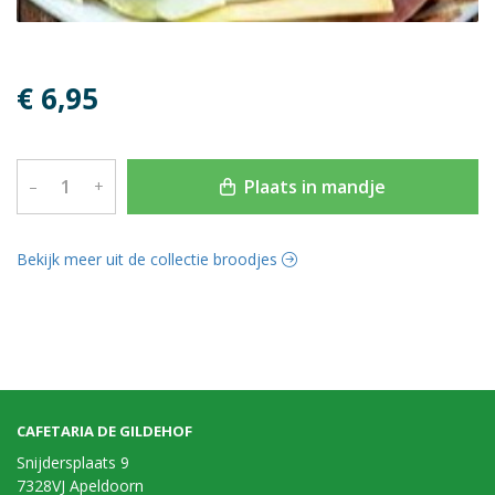
€ 6,95
Plaats in mandje
–
+
Bekijk meer uit de collectie broodjes
CAFETARIA DE GILDEHOF
Snijdersplaats 9
7328VJ Apeldoorn