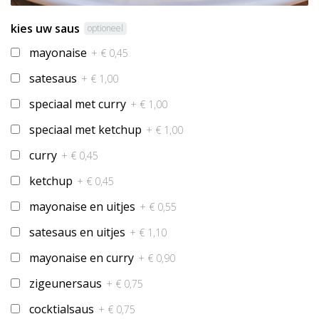
kies uw saus
optioneel
mayonaise
+ € 0,45
satesaus
+ € 1,00
speciaal met curry
+ € 1,00
speciaal met ketchup
+ € 1,00
curry
+ € 0,45
ketchup
+ € 0,45
mayonaise en uitjes
+ € 0,55
satesaus en uitjes
+ € 1,10
mayonaise en curry
+ € 0,90
zigeunersaus
+ € 0,75
cocktialsaus
+ € 0,75