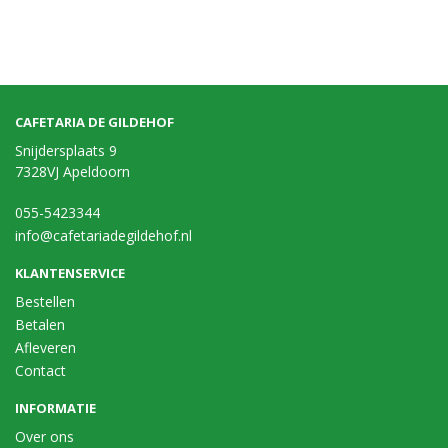
CAFETARIA DE GILDEHOF
Snijdersplaats 9
7328VJ Apeldoorn
055-5423344
info@cafetariadegildehof.nl
KLANTENSERVICE
Bestellen
Betalen
Afleveren
Contact
INFORMATIE
Over ons